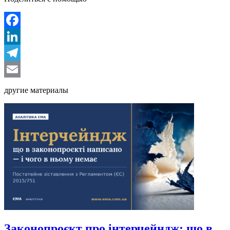
Facebook
LinkedIn
Telegram
Email
другие материалы
Законопроєкт про інтерчейндж: що в