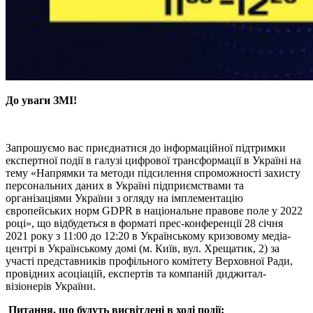
До уваги ЗМІ!
Запрошуємо вас приєднатися до інформаційної підтримки
експертної події в галузі цифрової трансформації в Україні на
тему «Напрямки та методи підсилення спроможності захисту
персональних даних в Україні підприємствами та
організаціями України з огляду на імплементацію
європейських норм GDPR в національне правове поле у 2022
році», що відбудеться в форматі прес-конференції 28 січня
2021 року з 11:00 до 12:20 в Українському кризовому медіа-
центрі в Українському домі (м. Київ, вул. Хрещатик, 2) за
участі представників профільного комітету Верховної Ради,
провідних асоціацій, експертів та компаній диджитал-
візіонерів України.
Питання, що будуть висвітлені в ході події: