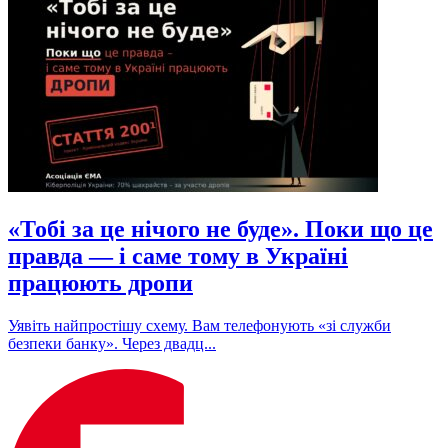
«Тобі за це нічого не буде». Поки що це
правда — і саме тому в Україні
працюють дропи
Уявіть найпростішу схему. Вам телефонують «зі служби
безпеки банку». Через двадц...