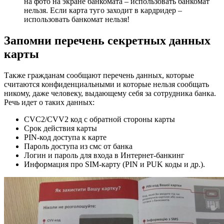
на фото на экране банкомата – использовать банкомат
нельзя. Если карта туго заходит в кардридер –
использовать банкомат нельзя!
Запомни перечень секретных данных
карты
Также гражданам сообщают перечень данных, которые
считаются конфиденциальными и которые нельзя сообщать
никому, даже человеку, выдающему себя за сотрудника банка.
Речь идет о таких данных:
CVC2/CVV2 код с обратной стороны карты
Срок действия карты
PIN-код доступа к карте
Пароль доступа из смс от банка
Логин и пароль для входа в Интернет-банкинг
Информация про SIM-карту (PIN и PUK коды и др.).