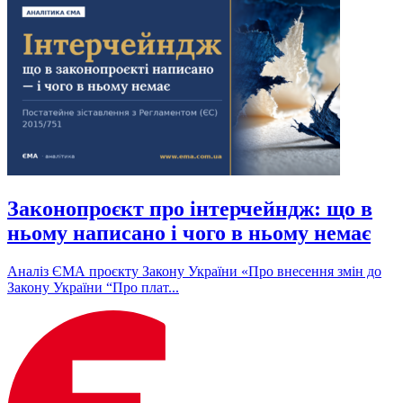
Законопроєкт про інтерчейндж: що в
ньому написано і чого в ньому немає
Аналіз ЄМА проєкту Закону України «Про внесення змін до
Закону України “Про плат...