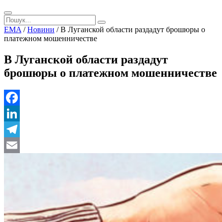
EMA
/
Новини
/
В Луганской области раздадут брошюры о
платежном мошенничестве
В Луганской области раздадут
брошюры о платежном мошенничестве
Facebook
LinkedIn
Telegram
Email