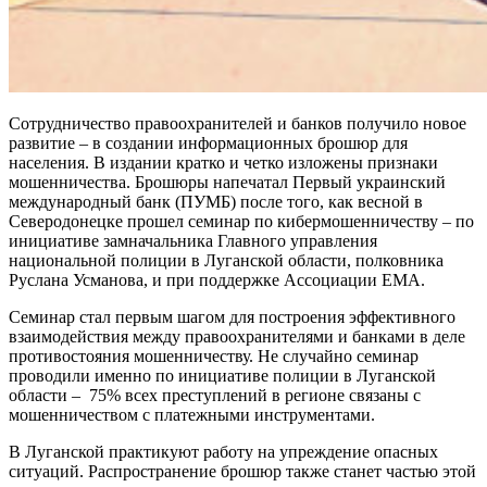
Сотрудничество правоохранителей и банков получило новое
развитие – в создании информационных брошюр для
населения. В издании кратко и четко изложены признаки
мошенничества. Брошюры напечатал Первый украинский
международный банк (ПУМБ) после того, как весной в
Северодонецке прошел семинар по кибермошенничеству – по
инициативе замначальника Главного управления
национальной полиции в Луганской области, полковника
Руслана Усманова, и при поддержке Ассоциации ЕМА.
Семинар стал первым шагом для построения эффективного
взаимодействия между правоохранителями и банками в деле
противостояния мошенничеству. Не случайно семинар
проводили именно по инициативе полиции в Луганской
области – 75% всех преступлений в регионе связаны с
мошенничеством с платежными инструментами.
В Луганской практикуют работу на упреждение опасных
ситуаций. Распространение брошюр также станет частью этой