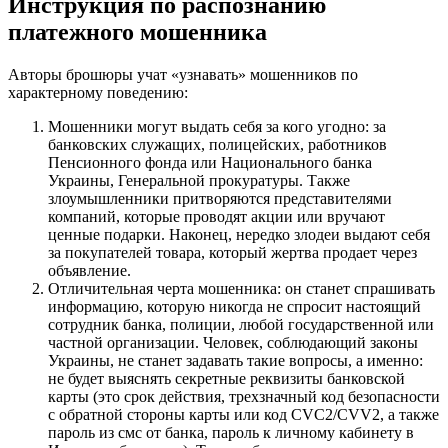
Инструкция по распознанию
платежного мошенника
Авторы брошюры учат «узнавать» мошенников по
характерному поведению:
Мошенники могут выдать себя за кого угодно: за
банковских служащих, полицейских, работников
Пенсионного фонда или Национального банка
Украины, Генеральной прокуратуры. Также
злоумышленники притворяются представителями
компаний, которые проводят акции или вручают
ценные подарки. Наконец, нередко злодеи выдают себя
за покупателей товара, который жертва продает через
объявление.
Отличительная черта мошенника: он станет спрашивать
информацию, которую никогда не спросит настоящий
сотрудник банка, полиции, любой государственной или
частной организации. Человек, соблюдающий законы
Украины, не станет задавать такие вопросы, а именно:
не будет выяснять секретные реквизиты банковской
карты (это срок действия, трехзначный код безопасности
с обратной стороны карты или код CVC2/CVV2, а также
пароль из смс от банка, пароль к личному кабинету в