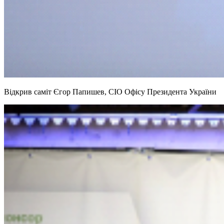
Відкрив саміт Єгор Папишев, СIO Офісу Президента України