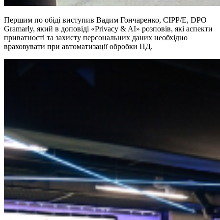
Першим по обіді виступив Вадим Гончаренко, СIPP/E, DPO
Gramarly, який в доповіді «Privacy & AI» розповів, які аспекти
приватності та захисту персональних даних необхідно
враховувати при автоматизації обробки ПД.