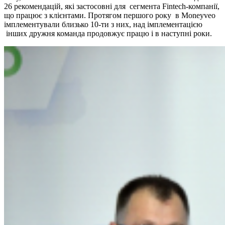
26 рекомендацій, які застосовні для сегмента Fintech-компанії,
що працює з клієнтами. Протягом першого року в Moneyveo
імплементували близько 10-ти з них, над імплементацією
інших дружня команда продовжує працю і в наступні роки.