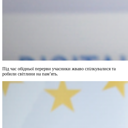
Під час обідньої перерви учасники жваво спілкувалися та
робили світлини на пам’ять.