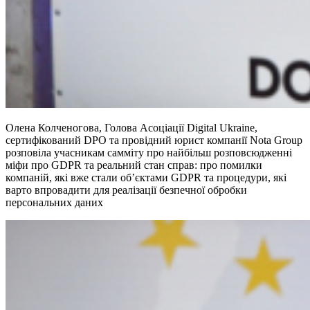
Олена Колченогова, Голова Асоціації Digital Ukraine,
сертифікований DPO та провідний юрист компанії Nota Group
розповіла учасникам самміту про найбільш розповсюдженні
міфи про GDPR та реальний стан справ: про помилки
компаній, які вже стали об’єктами GDPR та процедури, які
варто впровадити для реалізації безпечної обробки
персональних даних