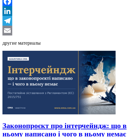
Facebook
LinkedIn
Telegram
Email
другие материалы
Законопроєкт про інтерчейндж: що в
ньому написано і чого в ньому немає