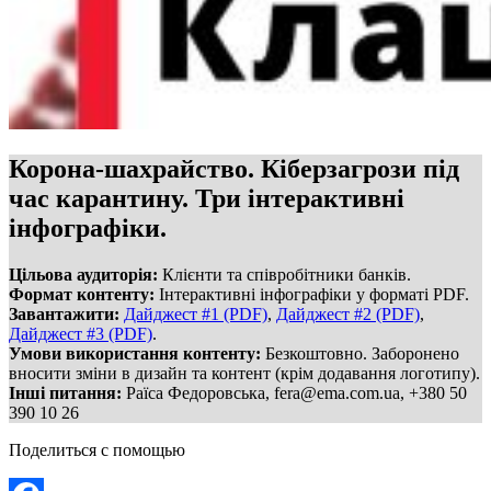
Корона-шахрайство. Кіберзагрози під
час карантину. Три інтерактивні
інфографіки.
Цільова аудиторія:
Клієнти та співробітники банків.
Формат контенту:
Інтерактивні інфографіки у форматі PDF.
Завантажити:
Дайджест #1 (PDF)
,
Дайджест #2 (PDF)
,
Дайджест #3 (PDF)
.
Умови використання контенту:
Безкоштовно. Заборонено
вносити зміни в дизайн та контент (крім додавання логотипу).
Інші питання:
Раїса Федоровська,
fera@ema.com.ua
, +380 50
390 10 26
Поделиться с помощью