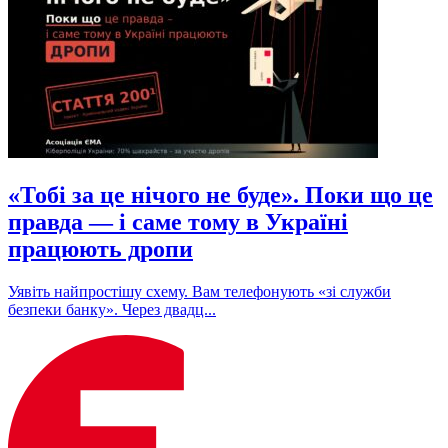
«Тобі за це нічого не буде». Поки що це
правда — і саме тому в Україні
працюють дропи
Уявіть найпростішу схему. Вам телефонують «зі служби
безпеки банку». Через двадц...