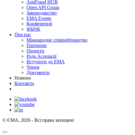
AntiFraud HUB
Open API Group
Законодавство
EMA Events
Конференції
ФБРіК
Про нас
Міжнародне співробітництво
Партнери
Проекти
Рада Асоціації
Вступити до ЕМА
Члени
Документи
Новини
Контакти
© ЄМА, 2026 - Всі права захищені