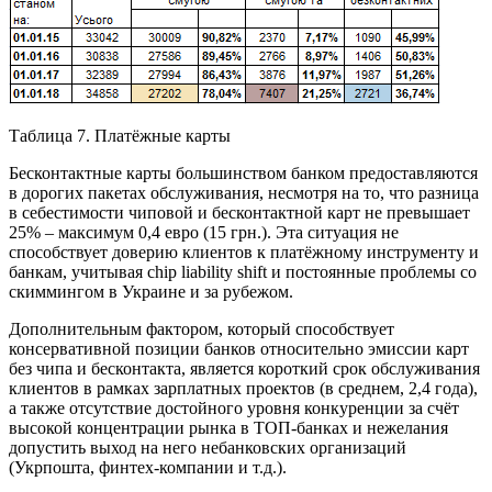
Таблица 7. Платёжные карты
Бесконтактные карты большинством банком предоставляются
в дорогих пакетах обслуживания, несмотря на то, что разница
в себестимости чиповой и бесконтактной карт не превышает
25% – максимум 0,4 евро (15 грн.). Эта ситуация не
способствует доверию клиентов к платёжному инструменту и
банкам, учитывая chip liability shift и постоянные проблемы со
скиммингом в Украине и за рубежом.
Дополнительным фактором, который способствует
консервативной позиции банков относительно эмиссии карт
без чипа и бесконтакта, является короткий срок обслуживания
клиентов в рамках зарплатных проектов (в среднем, 2,4 года),
а также отсутствие достойного уровня конкуренции за счёт
высокой концентрации рынка в ТОП-банках и нежелания
допустить выход на него небанковских организаций
(Укрпошта, финтех-компании и т.д.).