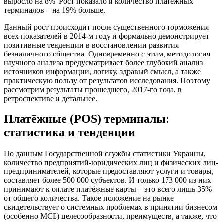
выросло на 8%. Рост показало и количество платёжных
терминалов – на 19% больше.
Данный рост происходит после существенного торможения
всех показателей в 2014-м году и формально демонстрирует
позитивные тенденции в восстановлении развития
безналичного общества. Одновременно с этим, методология
научного анализа предусматривает более глубокий анализ
источников информации, логику, здравый смысл, а также
практическую пользу от результатов исследования. Поэтому
рассмотрим результаты прошедшего, 2017-го года, в
ретроспективе и детальнее.
Платёжные (POS) терминалы:
статистика и тенденции
По данным Государственной службы статистики Украины,
количество предприятий-юридических лиц и физических лиц-
предпринимателей, которые предоставляют услуги и товары,
составляет более 500 000 субъектов. И только 173 000 из них
принимают к оплате платёжные карты – это всего лишь 35%
от общего количества. Такое положение на рынке
свидетельствует о системных проблемах в принятии бизнесом
(особенно МСБ) целесообразности, преимуществ, а также, что