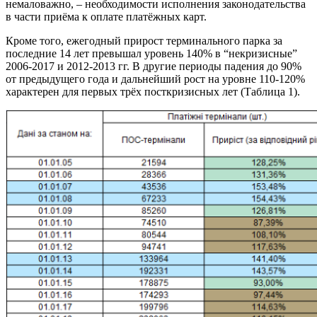
немаловажно, – необходимости исполнения законодательства
в части приёма к оплате платёжных карт.
Кроме того, ежегодный прирост терминального парка за
последние 14 лет превышал уровень 140% в “некризисные”
2006-2017 и 2012-2013 гг. В другие периоды падения до 90%
от предыдущего года и дальнейший рост на уровне 110-120%
характерен для первых трёх посткризисных лет (Таблица 1).