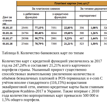
Таблица 8. Количество банковских карт по типам
Количество карт с кредитной функцией увеличилось за 2017
год на 247,24% и составляет 21,21% всего карточного
портфеля страны. Указанный прирост существенно
способствовал значительному увеличению количества и
объёмов безналичных платежей в POS-терминалах и e-com С
учётом вполне стандартного (116,15%) возрастания
эквайринговой сети, именно кредитные карты были главным
драйвером #cashless-2017 в Украине. Также впервые с 2010
года количество корпоративных карт превысило 500 000 и
1,5% общего портфеля.