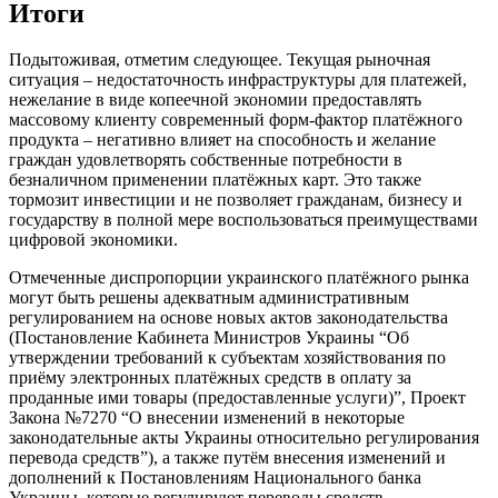
Итоги
Подытоживая, отметим следующее. Текущая рыночная
ситуация – недостаточность инфраструктуры для платежей,
нежелание в виде копеечной экономии предоставлять
массовому клиенту современный форм-фактор платёжного
продукта – негативно влияет на способность и желание
граждан удовлетворять собственные потребности в
безналичном применении платёжных карт. Это также
тормозит инвестиции и не позволяет гражданам, бизнесу и
государству в полной мере воспользоваться преимуществами
цифровой экономики.
Отмеченные диспропорции украинского платёжного рынка
могут быть решены адекватным административным
регулированием на основе новых актов законодательства
(Постановление Кабинета Министров Украины “Об
утверждении требований к субъектам хозяйствования по
приёму электронных платёжных средств в оплату за
проданные ими товары (предоставленные услуги)”, Проект
Закона №7270 “О внесении изменений в некоторые
законодательные акты Украины относительно регулирования
перевода средств”), а также путём внесения изменений и
дополнений к Постановлениям Национального банка
Украины, которые регулируют переводы средств,