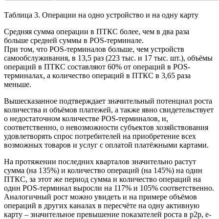
Таблица 3. Операции на одно устройство и на одну карту
Средняя сумма операции в ПТКС более, чем в два раза
больше средней суммы в POS-терминале.
При том, что POS-терминалов больше, чем устройств
самообслуживания, в 13,5 раз (223 тыс. и 17 тыс. шт.), объёмы
операций в ПТКС составляют 60% от операций в POS-
терминалах, а количество операций в ПТКС в 3,65 раза
меньше.
Вышесказанное подтверждает значительный потенциал роста
количества и объёмов платежей, а также явно свидетельствует
о недостаточном количестве POS-терминалов, и,
соответственно, о невозможности субъектов хозяйствования
удовлетворять спрос потребителей на приобретение всех
возможных товаров и услуг с оплатой платёжными картами.
На протяжении последних кварталов значительно растут
сумма (на 135%) и количество операций (на 145%) на один
ПТКС, за этот же период сумма и количество операций на
один POS-терминал выросли на 117% и 105% соответственно.
Аналогичный рост можно увидеть и на примере объёмов
операций в других каналах в пересчёте на одну активную
карту – значительное превышение показателей роста в p2p, e-